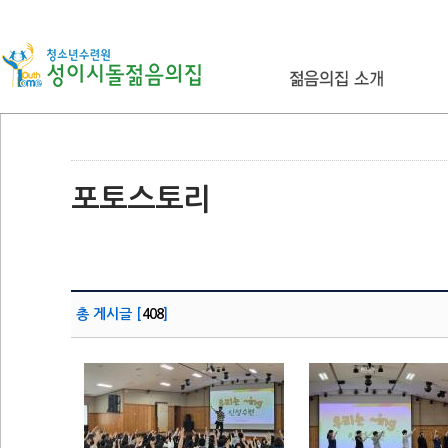
포토스토리
총 게시글 [
408
]