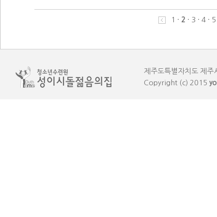
1
·
2
·
3
·
4
·
5
제주도특별자치도 제주시 한림읍
Copyright (c) 2015
yo