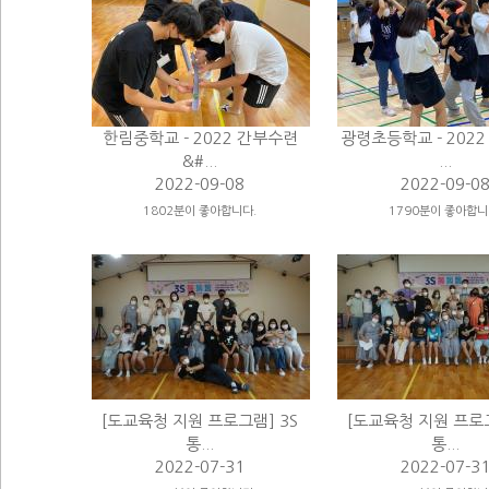
한림중학교 - 2022 간부수련
광령초등학교 - 202
&#...
...
2022-09-08
2022-09-0
1802분이 좋아합니다.
1790분이 좋아합니
[도교육청 지원 프로그램] 3S
[도교육청 지원 프로그
통...
통...
2022-07-31
2022-07-3