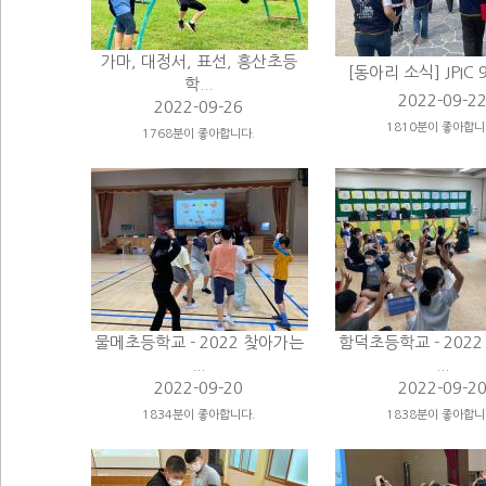
가마, 대정서, 표선, 흥산초등
[동아리 소식] JPIC
학...
2022-09-2
2022-09-26
1810분이 좋아합니
1768분이 좋아합니다.
물메초등학교 - 2022 찾아가는
함덕초등학교 - 202
...
...
2022-09-20
2022-09-2
1834분이 좋아합니다.
1838분이 좋아합니