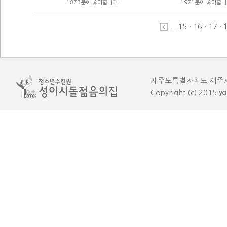
1873분이 좋아합니다.
1971분이 좋아합니
..
15
·
16
·
17
·
제주도특별자치도 제주시 한림읍
Copyright (c) 2015
yo